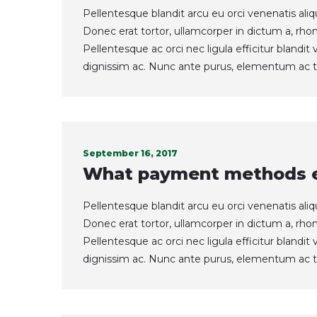
Pellentesque blandit arcu eu orci venenatis ali
Donec erat tortor, ullamcorper in dictum a, rho
Pellentesque ac orci nec ligula efficitur blandi
dignissim ac. Nunc ante purus, elementum ac t
September 16, 2017
What payment methods e
Pellentesque blandit arcu eu orci venenatis ali
Donec erat tortor, ullamcorper in dictum a, rho
Pellentesque ac orci nec ligula efficitur blandi
dignissim ac. Nunc ante purus, elementum ac t