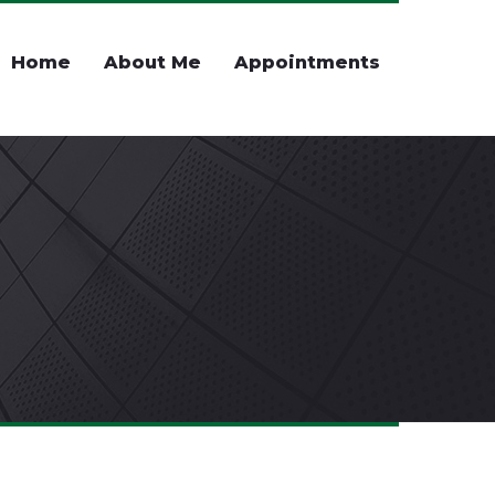
Home
About Me
Appointments