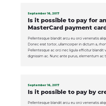
September 16, 2017
Is it possible to pay for 
MasterCard payment car
Pellentesque blandit arcu eu orci venenatis ali
Donec erat tortor, ullamcorper in dictum a, rho
Pellentesque ac orci nec ligula efficitur blandi
dignissim ac. Nunc ante purus, elementum ac t
September 16, 2017
Is it possible to pay by cr
Pellentesque blandit arcu eu orci venenatis ali