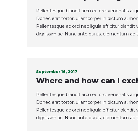
Pellentesque blandit arcu eu orci venenatis ali
Donec erat tortor, ullamcorper in dictum a, rho
Pellentesque ac orci nec ligula efficitur blandi
dignissim ac. Nunc ante purus, elementum ac t
September 16, 2017
Where and how can I exc
Pellentesque blandit arcu eu orci venenatis ali
Donec erat tortor, ullamcorper in dictum a, rho
Pellentesque ac orci nec ligula efficitur blandi
dignissim ac. Nunc ante purus, elementum ac t