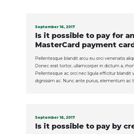
September 16, 2017
Is it possible to pay for 
MasterCard payment car
Pellentesque blandit arcu eu orci venenatis ali
Donec erat tortor, ullamcorper in dictum a, rho
Pellentesque ac orci nec ligula efficitur blandi
dignissim ac. Nunc ante purus, elementum ac t
September 16, 2017
Is it possible to pay by cr