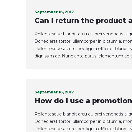
September 16, 2017
Can I return the product 
Pellentesque blandit arcu eu orci venenatis ali
Donec erat tortor, ullamcorper in dictum a, rho
Pellentesque ac orci nec ligula efficitur blandi
dignissim ac. Nunc ante purus, elementum ac t
September 16, 2017
How do I use a promotion
Pellentesque blandit arcu eu orci venenatis ali
Donec erat tortor, ullamcorper in dictum a, rho
Pellentesque ac orci nec ligula efficitur blandi