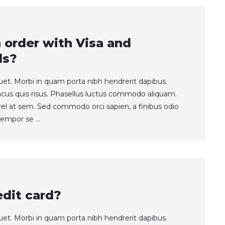
an order with Visa and
ds?
quet. Morbi in quam porta nibh hendrerit dapibus.
ncus quis risus. Phasellus luctus commodo aliquam.
t vel at sem. Sed commodo orci sapien, a finibus odio
empor se ...
edit card?
quet. Morbi in quam porta nibh hendrerit dapibus.