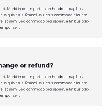
quet. Morbi in quam porta nibh hendrerit dapibus.
ncus quis risus. Phasellus luctus commodo aliquam.
t vel at sem. Sed commodo orci sapien, a finibus odio
empor se ...
hange or refund?
quet. Morbi in quam porta nibh hendrerit dapibus.
ncus quis risus. Phasellus luctus commodo aliquam.
t vel at sem. Sed commodo orci sapien, a finibus odio
empor se ...