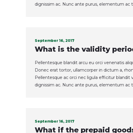
dignissim ac. Nunc ante purus, elementum ac t
September 16, 2017
What is the validity perio
Pellentesque blandit arcu eu orci venenatis ali
Donec erat tortor, ullamcorper in dictum a, rho
Pellentesque ac orci nec ligula efficitur blandi
dignissim ac. Nunc ante purus, elementum ac t
September 16, 2017
What if the prepaid good