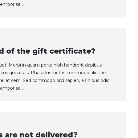
empor se ...
d of the gift certificate?
quet. Morbi in quam porta nibh hendrerit dapibus.
ncus quis risus. Phasellus luctus commodo aliquam.
t vel at sem. Sed commodo orci sapien, a finibus odio
empor se ...
s are not delivered?