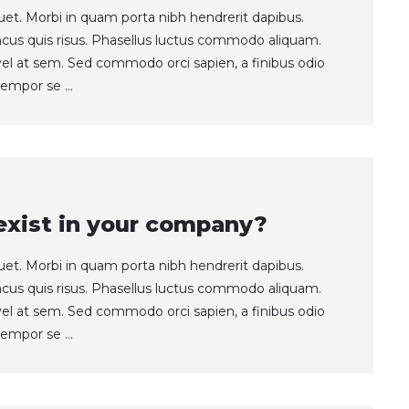
quet. Morbi in quam porta nibh hendrerit dapibus.
ncus quis risus. Phasellus luctus commodo aliquam.
t vel at sem. Sed commodo orci sapien, a finibus odio
empor se ...
xist in your company?
quet. Morbi in quam porta nibh hendrerit dapibus.
ncus quis risus. Phasellus luctus commodo aliquam.
t vel at sem. Sed commodo orci sapien, a finibus odio
empor se ...