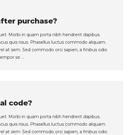
after purchase?
quet. Morbi in quam porta nibh hendrerit dapibus.
ncus quis risus. Phasellus luctus commodo aliquam.
t vel at sem. Sed commodo orci sapien, a finibus odio
empor se ...
al code?
quet. Morbi in quam porta nibh hendrerit dapibus.
ncus quis risus. Phasellus luctus commodo aliquam.
t vel at sem. Sed commodo orci sapien, a finibus odio